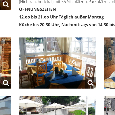
(Nichtraucherlokal) mit 55 Sitzplätzen, Parkplätze vo
ÖFFNUNGSZEITEN
12.oo bis 21.oo Uhr Täglich außer Montag
Küche bis 20.30 Uhr, Nachmittags von 14.30 bi