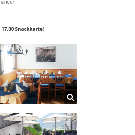
rhanden.
s 17.00 Snackkarte!