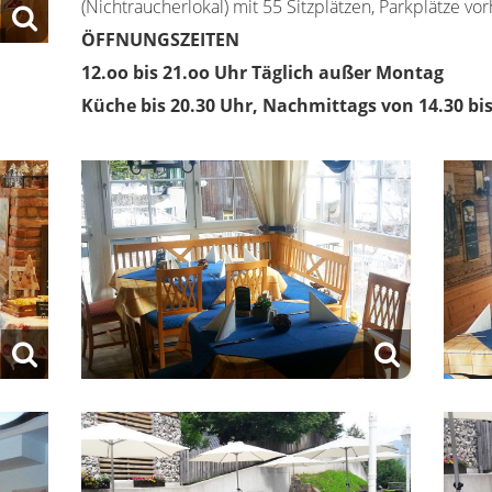
(Nichtraucherlokal) mit 55 Sitzplätzen, Parkplätze vo
ÖFFNUNGSZEITEN
12.oo bis 21.oo Uhr Täglich außer Montag
Küche bis 20.30 Uhr, Nachmittags von 14.30 bi