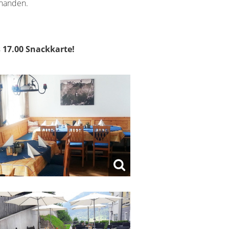
rhanden.
s 17.00 Snackkarte!