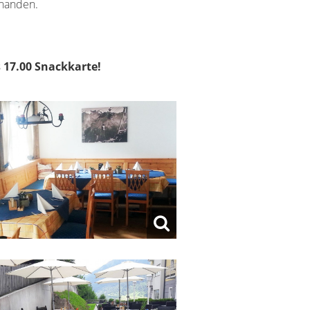
rhanden.
s 17.00 Snackkarte!