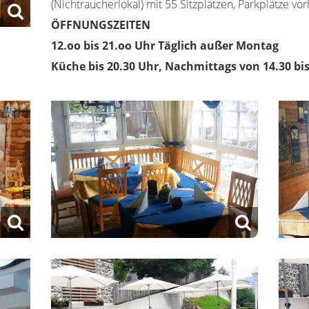
(Nichtraucherlokal) mit 55 Sitzplätzen, Parkplätze vo
ÖFFNUNGSZEITEN
12.oo bis 21.oo Uhr Täglich außer Montag
Küche bis 20.30 Uhr, Nachmittags von 14.30 bi